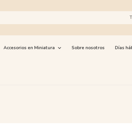
T
Accesorios en Miniatura
Sobre nosotros
Días há