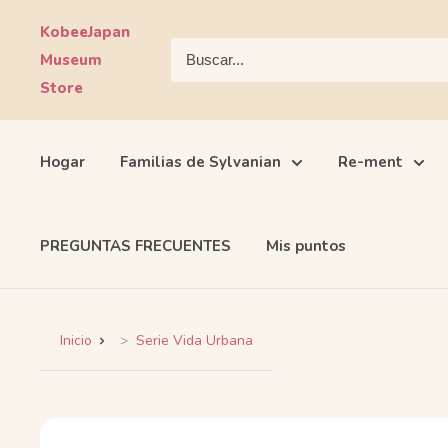
Ir
KobeeJapan
directamente
Museum
al
Store
contenido
Hogar
Familias de Sylvanian
Re-ment
PREGUNTAS FRECUENTES
Mis puntos
Inicio
Serie Vida Urbana