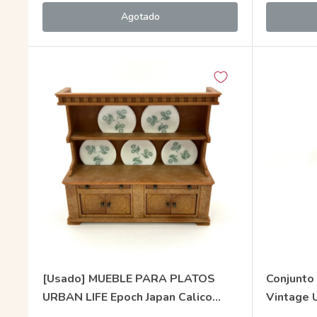
Agotado
[Usado] MUEBLE PARA PLATOS
Conjunto
URBAN LIFE Epoch Japan Calico
Vintage 
Sylvanian Families
Sylvanian