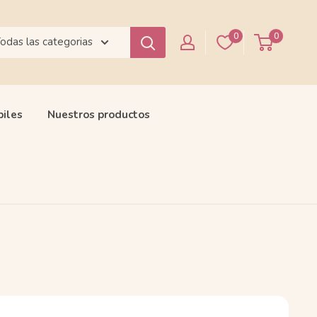
0
0
odas las categorias
biles
Nuestros productos